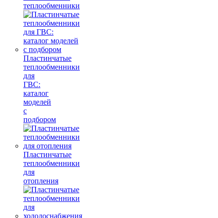
теплообменники
Пластинчатые
теплообменники
для
ГВС:
каталог
моделей
с
подбором
Пластинчатые
теплообменники
для
отопления