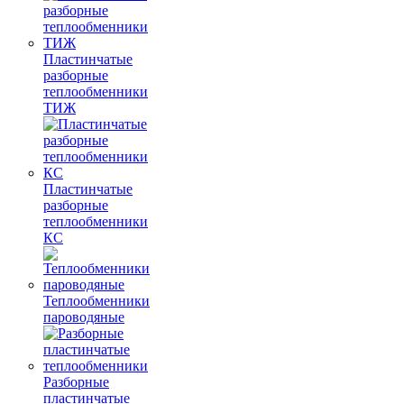
Пластинчатые
разборные
теплообменники
ТИЖ
Пластинчатые
разборные
теплообменники
КC
Теплообменники
пароводяные
Разборные
пластинчатые