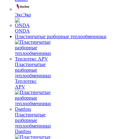
ЭксЭко
ONDA
Пластинчатые разборные теплообменники
Пластинчатые
разборные
теплообменники
Теплотекс
APV
Пластинчатые
разборные
теплообменники
Danfoss