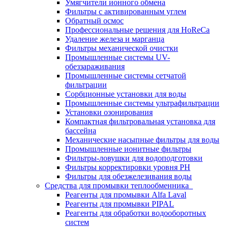
Умягчители ионного обмена
Фильтры с активированным углем
Обратный осмос
Профессиональные решения для HoReCa
Удаление железа и марганца
Фильтры механической очистки
Промышленные системы UV-
обеззараживания
Промышленные системы сетчатой
фильтрации
Сорбционные установки для воды
Промышленные системы ультрафильтрации
Установки озонирования
Компактная фильтровальная установка для
бассейна
Механические насыпные фильтры для воды
Промышленные ионитные фильтры
Фильтры-ловушки для водоподготовки
Фильтры корректировки уровня PH
Фильтры для обезжелезивания воды
Средства для промывки теплообменника
Реагенты для промывки Alfa Laval
Реагенты для промывки PIPAL
Реагенты для обработки водооборотных
систем