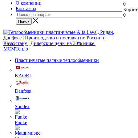
О компании
0
Контакты
Корзи
0
Пластинчатые паяные теплообменники
KAORI
Danfoss
Sondex
Funke