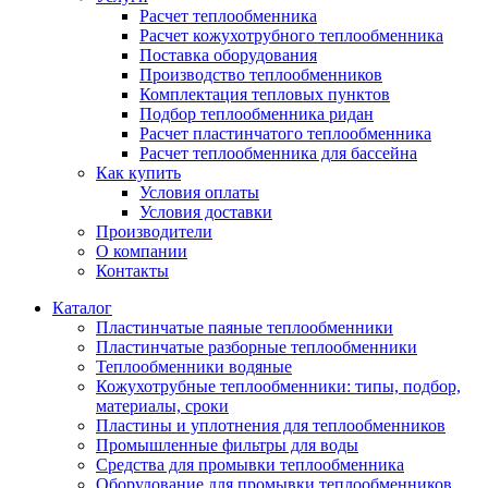
Расчет теплообменника
Расчет кожухотрубного теплообменника
Поставка оборудования
Производство теплообменников
Комплектация тепловых пунктов
Подбор теплообменника ридан
Расчет пластинчатого теплообменника
Расчет теплообменника для бассейна
Как купить
Условия оплаты
Условия доставки
Производители
О компании
Контакты
Каталог
Пластинчатые паяные теплообменники
Пластинчатые разборные теплообменники
Теплообменники водяные
Кожухотрубные теплообменники: типы, подбор,
материалы, сроки
Пластины и уплотнения для теплообменников
Промышленные фильтры для воды
Средства для промывки теплообменника
Оборудование для промывки теплообменников