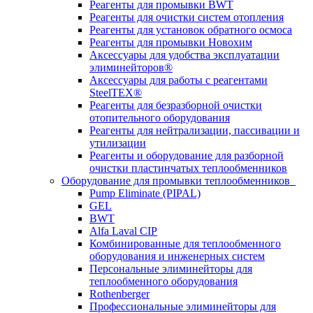
Реагенты для промывки BWT
Реагенты для очистки систем отопления
Реагенты для установок обратного осмоса
Реагенты для промывки Новохим
Аксессуары для удобства эксплуатации
элиминейторов®
Аксессуары для работы с реагентами
SteelTEX®
Реагенты для безразборной очистки
отопительного оборудования
Реагенты для нейтрализации, пассивации и
утилизации
Реагенты и оборудование для разборной
очистки пластинчатых теплообменников
Оборудование для промывки теплообменников
Pump Eliminate (PIPAL)
GEL
BWT
Alfa Laval CIP
Комбинированные для теплообменного
оборудования и инженерных систем
Персональные элиминейторы для
теплообменного оборудования
Rothenberger
Профессиональные элиминейторы для