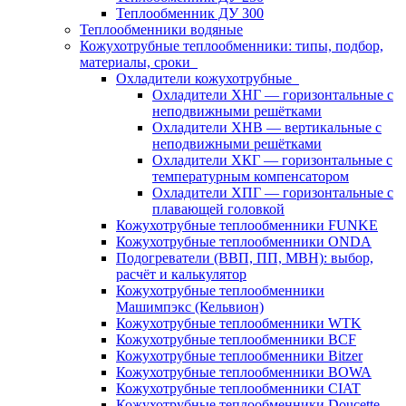
Теплообменник ДУ 300
Теплообменники водяные
Кожухотрубные теплообменники: типы, подбор,
материалы, сроки
Охладители кожухотрубные
Охладители ХНГ — горизонтальные с
неподвижными решётками
Охладители ХНВ — вертикальные с
неподвижными решётками
Охладители ХКГ — горизонтальные с
температурным компенсатором
Охладители ХПГ — горизонтальные с
плавающей головкой
Кожухотрубные теплообменники FUNKE
Кожухотрубные теплообменники ONDA
Подогреватели (ВВП, ПП, МВН): выбор,
расчёт и калькулятор
Кожухотрубные теплообменники
Машимпэкс (Кельвион)
Кожухотрубные теплообменники WTK
Кожухотрубные теплообменники BCF
Кожухотрубные теплообменники Bitzer
Кожухотрубные теплообменники BOWA
Кожухотрубные теплообменники CIAT
Кожухотрубные теплообменники Doucette