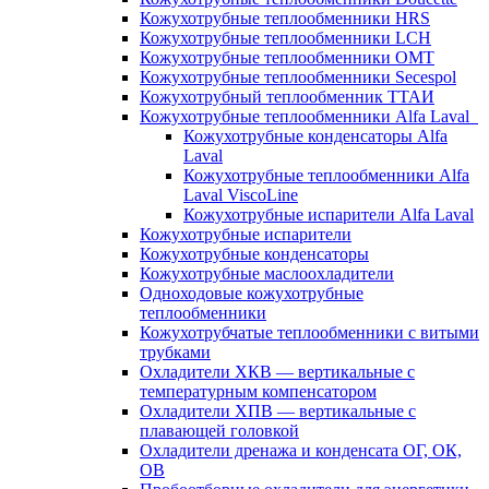
Кожухотрубные теплообменники HRS
Кожухотрубные теплообменники LCH
Кожухотрубные теплообменники OMT
Кожухотрубные теплообменники Secespol
Кожухотрубный теплообменник ТТАИ
Кожухотрубные теплообменники Alfa Laval
Кожухотрубные конденсаторы Alfa
Laval
Кожухотрубные теплообменники Alfa
Laval ViscoLine
Кожухотрубные испарители Alfa Laval
Кожухотрубные испарители
Кожухотрубные конденсаторы
Кожухотрубные маслоохладители
Одноходовые кожухотрубные
теплообменники
Кожухотрубчатые теплообменники с витыми
трубками
Охладители ХКВ — вертикальные с
температурным компенсатором
Охладители ХПВ — вертикальные с
плавающей головкой
Охладители дренажа и конденсата ОГ, ОК,
ОВ