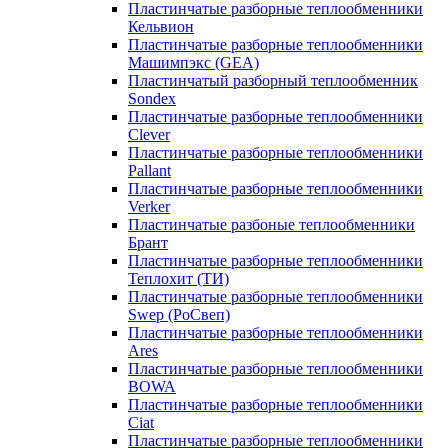
Пластинчатые разборные теплообменники
Кельвион
Пластинчатые разборные теплообменники
Машимпэкс (GEA)
Пластинчатый разборный теплообменник
Sondex
Пластинчатые разборные теплообменники
Clever
Пластинчатые разборные теплообменники
Pallant
Пластинчатые разборные теплообменники
Verker
Пластинчатые разбоные теплообменники
Брант
Пластинчатые разборные теплообменники
Теплохит (ТИ)
Пластинчатые разборные теплообменники
Swep (РоСвеп)
Пластинчатые разборные теплообменники
Ares
Пластинчатые разборные теплообменники
BOWA
Пластинчатые разборные теплообменники
Ciat
Пластинчатые разборные теплообменники