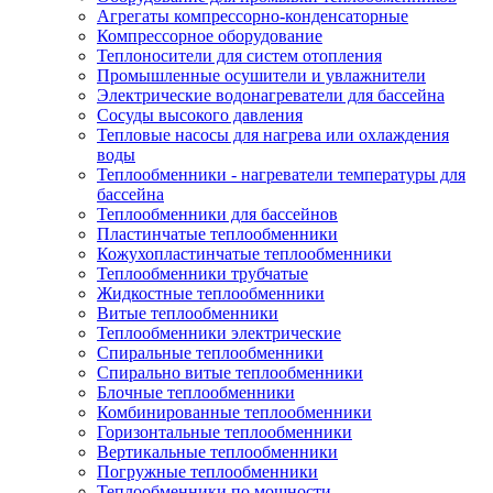
Агрегаты компрессорно-конденсаторные
Компрессорное оборудование
Теплоносители для систем отопления
Промышленные осушители и увлажнители
Электрические водонагреватели для бассейна
Сосуды высокого давления
Тепловые насосы для нагрева или охлаждения
воды
Теплообменники - нагреватели температуры для
бассейна
Теплообменники для бассейнов
Пластинчатые теплообменники
Кожухопластинчатые теплообменники
Теплообменники трубчатые
Жидкостные теплообменники
Витые теплообменники
Теплообменники электрические
Спиральные теплообменники
Спирально витые теплообменники
Блочные теплообменники
Комбинированные теплообменники
Горизонтальные теплообменники
Вертикальные теплообменники
Погружные теплообменники
Теплообменники по мощности