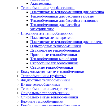
Акватехника
Теплообменники для бассейнов
Пластинчатые теплообменники для бассейна
Теплообменники для бассейна газовые
Теплообменники для бассейна титановые
Теплообменники для бассейна
электрические
Пластинчатые теплообменники
Пластинчатые испарители
Пластинчатые теплообменники для чиллера
Одноходовые теплообменники
Двухходовые теплообменники
Проточные теплообменники
Теплообменники моноблоки
Скоростные теплообменники
Сварные теплообменники
Кожухопластинчатые теплообменники
Теплообменники трубчатые
Жидкостные теплообменники
Витые теплообменники
Теплообменники электрические
Спиральные теплообменники
Спирально витые теплообменники
Блочные теплообменники
Комбинированные теплообменники