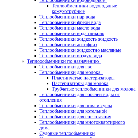
Теплообменники водоводяные
Теплообменники водоводяные
кожухотрубные
Теплообменники пар вода
Теплообменники фреон вода
Теплообменники масло вода
Теплообменники вода гликоль
Теплообменники жидкость жидкость
Теплообменники антифриз
Теплообменники жидкостно масляные
Теплообменники воздух вода
Теплоообменники по назначению
Теплообменники для гвс
Теплообменники для молока
Пластинчатые пастеризаторы
Пастеризаторы для молока
Трубчатые теплообменники для молока
Теплообменники для горячей воды от
отопления
Теплообменники для пива и сусла
Теплообменники для котельной
Теплообменники для снеготаяния
Теплообменники для многоквартирного
дома
Судовые теплообменники