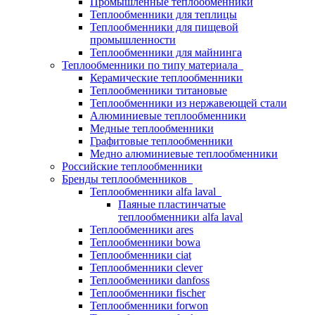
Промышленные теплообменники
Теплообменники для теплицы
Теплообменники для пищевой
промышленности
Теплообменники для майнинга
Теплообменники по типу материала
Керамические теплообменники
Теплообменники титановые
Теплообменники из нержавеющей стали
Алюминиевые теплообменники
Медные теплообменники
Графитовые теплообменники
Медно алюминиевые теплообменники
Российские теплообменники
Бренды теплообменников
Теплообменники alfa laval
Паяные пластинчатые
теплообменники alfa laval
Теплообменники ares
Теплообменники bowa
Теплообменники ciat
Теплообменники clever
Теплообменники danfoss
Теплообменники fischer
Теплообменники forwon