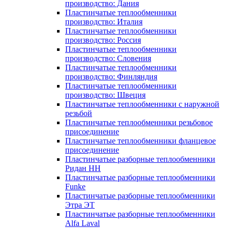
производство: Дания
Пластинчатые теплообменники
производство: Италия
Пластинчатые теплообменники
производство: Россия
Пластинчатые теплообменники
производство: Словения
Пластинчатые теплообменники
производство: Финляндия
Пластинчатые теплообменники
производство: Швеция
Пластинчатые теплообменники с наружной
резьбой
Пластинчатые теплообменники резьбовое
присоединение
Пластинчатые теплообменники фланцевое
присоединение
Пластинчатые разборные теплообменники
Ридан НН
Пластинчатые разборные теплообменники
Funke
Пластинчатые разборные теплообменники
Этра ЭТ
Пластинчатые разборные теплообменники
Alfa Laval