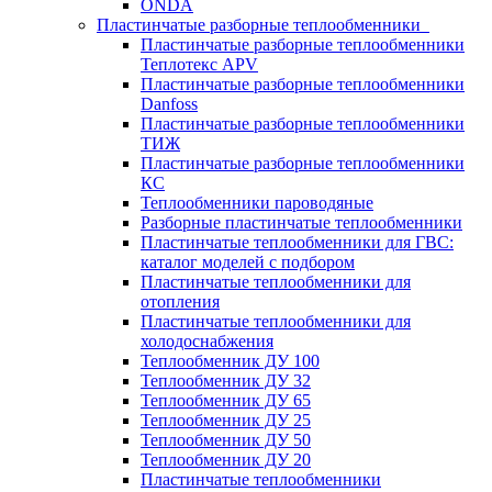
ONDA
Пластинчатые разборные теплообменники
Пластинчатые разборные теплообменники
Теплотекс APV
Пластинчатые разборные теплообменники
Danfoss
Пластинчатые разборные теплообменники
ТИЖ
Пластинчатые разборные теплообменники
КC
Теплообменники пароводяные
Разборные пластинчатые теплообменники
Пластинчатые теплообменники для ГВС:
каталог моделей с подбором
Пластинчатые теплообменники для
отопления
Пластинчатые теплообменники для
холодоснабжения
Теплообменник ДУ 100
Теплообменник ДУ 32
Теплообменник ДУ 65
Теплообменник ДУ 25
Теплообменник ДУ 50
Теплообменник ДУ 20
Пластинчатые теплообменники