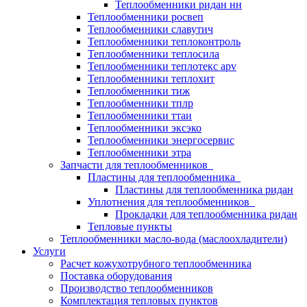
Теплообменники ридан нн
Теплообменники росвеп
Теплообменники славутич
Теплообменники теплоконтроль
Теплообменники теплосила
Теплообменники теплотекс apv
Теплообменники теплохит
Теплообменники тиж
Теплообменники тплр
Теплообменники ттаи
Теплообменники эксэко
Теплообменники энергосервис
Теплообменники этра
Запчасти для теплообменников
Пластины для теплообменника
Пластины для теплообменника ридан
Уплотнения для теплообменников
Прокладки для теплообменника ридан
Тепловые пункты
Теплообменники масло-вода (маслоохладители)
Услуги
Расчет кожухотрубного теплообменника
Поставка
оборудования
Производство теплообменников
Комплектация тепловых пунктов