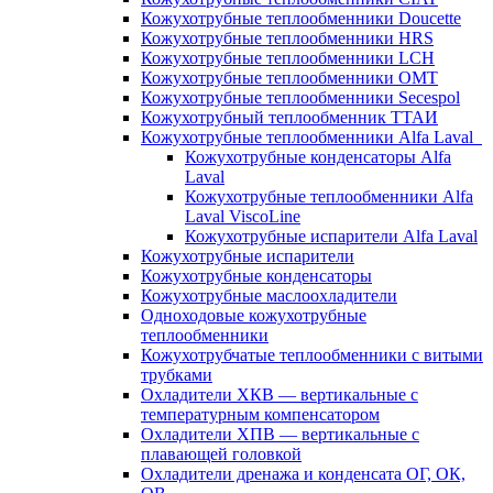
Кожухотрубные теплообменники Doucette
Кожухотрубные теплообменники HRS
Кожухотрубные теплообменники LCH
Кожухотрубные теплообменники OMT
Кожухотрубные теплообменники Secespol
Кожухотрубный теплообменник ТТАИ
Кожухотрубные теплообменники Alfa Laval
Кожухотрубные конденсаторы Alfa
Laval
Кожухотрубные теплообменники Alfa
Laval ViscoLine
Кожухотрубные испарители Alfa Laval
Кожухотрубные испарители
Кожухотрубные конденсаторы
Кожухотрубные маслоохладители
Одноходовые кожухотрубные
теплообменники
Кожухотрубчатые теплообменники с витыми
трубками
Охладители ХКВ — вертикальные с
температурным компенсатором
Охладители ХПВ — вертикальные с
плавающей головкой
Охладители дренажа и конденсата ОГ, ОК,