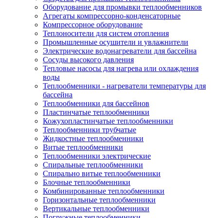
Оборудование для промывки теплообменников
Агрегаты компрессорно-конденсаторные
Компрессорное оборудование
Теплоносители для систем отопления
Промышленные осушители и увлажнители
Электрические водонагреватели для бассейна
Сосуды высокого давления
Тепловые насосы для нагрева или охлаждения
воды
Теплообменники - нагреватели температуры для
бассейна
Теплообменники для бассейнов
Пластинчатые теплообменники
Кожухопластинчатые теплообменники
Теплообменники трубчатые
Жидкостные теплообменники
Витые теплообменники
Теплообменники электрические
Спиральные теплообменники
Спирально витые теплообменники
Блочные теплообменники
Комбинированные теплообменники
Горизонтальные теплообменники
Вертикальные теплообменники
Погружные теплообменники