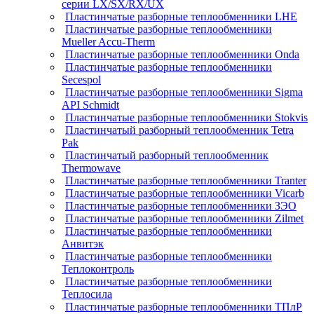
серии LX/SX/RX/UX
Пластинчатые разборные теплообменники LHE
Пластинчатые разборные теплообменники
Mueller Accu-Therm
Пластинчатые разборные теплообменники Onda
Пластинчатые разборные теплообменники
Secespol
Пластинчатые разборные теплообменники Sigma
API Schmidt
Пластинчатые разборные теплообменники Stokvis
Пластинчатый разборный теплообменник Tetra
Pak
Пластинчатый разборный теплообменник
Thermowave
Пластинчатые разборные теплообменники Tranter
Пластинчатые разборные теплообменники Vicarb
Пластинчатые разборные теплообменники ЗЭО
Пластинчатые разборные теплообменники Zilmet
Пластинчатые разборные теплообменники
Анвитэк
Пластинчатые разборные теплообменники
Теплоконтроль
Пластинчатые разборные теплообменники
Теплосила
Пластинчатые разборные теплообменники ТПлР