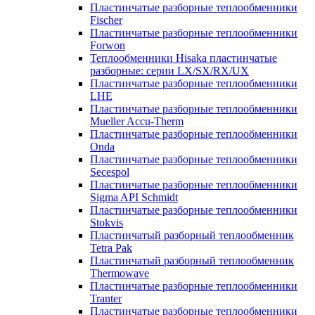
Пластинчатые разборные теплообменники
Fischer
Пластинчатые разборные теплообменники
Forwon
Теплообменники Hisaka пластинчатые
разборные: серии LX/SX/RX/UX
Пластинчатые разборные теплообменники
LHE
Пластинчатые разборные теплообменники
Mueller Accu-Therm
Пластинчатые разборные теплообменники
Onda
Пластинчатые разборные теплообменники
Secespol
Пластинчатые разборные теплообменники
Sigma API Schmidt
Пластинчатые разборные теплообменники
Stokvis
Пластинчатый разборный теплообменник
Tetra Pak
Пластинчатый разборный теплообменник
Thermowave
Пластинчатые разборные теплообменники
Tranter
Пластинчатые разборные теплообменники