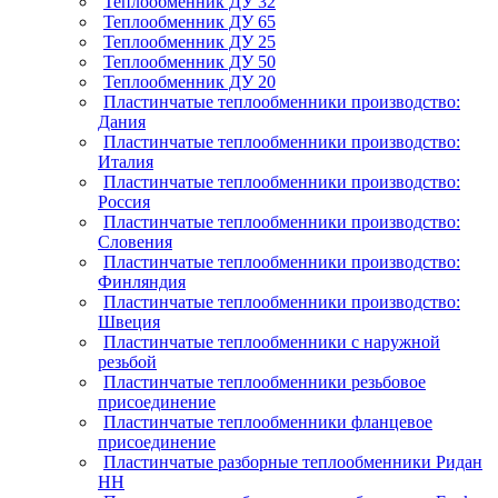
Теплообменник ДУ 32
Теплообменник ДУ 65
Теплообменник ДУ 25
Теплообменник ДУ 50
Теплообменник ДУ 20
Пластинчатые теплообменники производство:
Дания
Пластинчатые теплообменники производство:
Италия
Пластинчатые теплообменники производство:
Россия
Пластинчатые теплообменники производство:
Словения
Пластинчатые теплообменники производство:
Финляндия
Пластинчатые теплообменники производство:
Швеция
Пластинчатые теплообменники с наружной
резьбой
Пластинчатые теплообменники резьбовое
присоединение
Пластинчатые теплообменники фланцевое
присоединение
Пластинчатые разборные теплообменники Ридан
НН