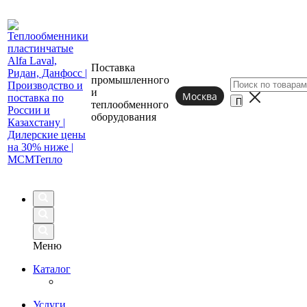
Поставка
промышленного
и
Москва
теплообменного
оборудования
Меню
Каталог
Услуги