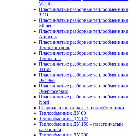
Vicarb
Пластинчатые разборные теплообменники
ЗЭО
Пластинчатые разборные теплообменники
Zilmet
Пластинчатые разборные теплообменники
Анвитэк
Пластинчатые разборные теплообменники
Теплоконтроль
Пластинчатые разборные теплообменники
Теплосила
Пластинчатые разборные теплообменники
ТПлР
Пластинчатые разборные теплообменники
ЭксЭко
Пластинчатые разборные теплообменники
Энергосервис
Пластинчатые разборные теплообменники
Nord
Сварные пластинчатые теплообменники
Теплообменник ДУ 80
Теплообменник ДУ 125
Теплообменник ДУ 150 – пластинчатый
разборный
Теплообменник ДУ 200