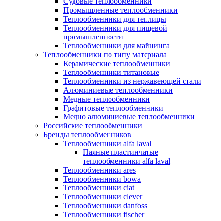
Судовые теплообменники
Промышленные теплообменники
Теплообменники для теплицы
Теплообменники для пищевой
промышленности
Теплообменники для майнинга
Теплообменники по типу материала
Керамические теплообменники
Теплообменники титановые
Теплообменники из нержавеющей стали
Алюминиевые теплообменники
Медные теплообменники
Графитовые теплообменники
Медно алюминиевые теплообменники
Российские теплообменники
Бренды теплообменников
Теплообменники alfa laval
Паяные пластинчатые
теплообменники alfa laval
Теплообменники ares
Теплообменники bowa
Теплообменники ciat
Теплообменники clever
Теплообменники danfoss
Теплообменники fischer