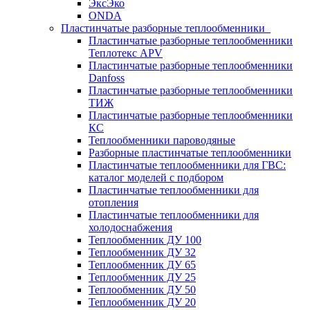
ЭксЭко
ONDA
Пластинчатые разборные теплообменники
Пластинчатые разборные теплообменники
Теплотекс APV
Пластинчатые разборные теплообменники
Danfoss
Пластинчатые разборные теплообменники
ТИЖ
Пластинчатые разборные теплообменники
КC
Теплообменники пароводяные
Разборные пластинчатые теплообменники
Пластинчатые теплообменники для ГВС:
каталог моделей с подбором
Пластинчатые теплообменники для
отопления
Пластинчатые теплообменники для
холодоснабжения
Теплообменник ДУ 100
Теплообменник ДУ 32
Теплообменник ДУ 65
Теплообменник ДУ 25
Теплообменник ДУ 50
Теплообменник ДУ 20