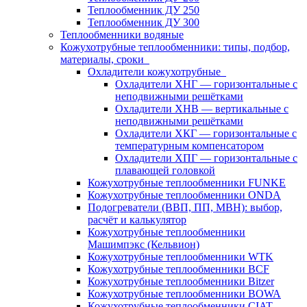
Теплообменник ДУ 250
Теплообменник ДУ 300
Теплообменники водяные
Кожухотрубные теплообменники: типы, подбор,
материалы, сроки
Охладители кожухотрубные
Охладители ХНГ — горизонтальные с
неподвижными решётками
Охладители ХНВ — вертикальные с
неподвижными решётками
Охладители ХКГ — горизонтальные с
температурным компенсатором
Охладители ХПГ — горизонтальные с
плавающей головкой
Кожухотрубные теплообменники FUNKE
Кожухотрубные теплообменники ONDA
Подогреватели (ВВП, ПП, МВН): выбор,
расчёт и калькулятор
Кожухотрубные теплообменники
Машимпэкс (Кельвион)
Кожухотрубные теплообменники WTK
Кожухотрубные теплообменники BCF
Кожухотрубные теплообменники Bitzer
Кожухотрубные теплообменники BOWA
Кожухотрубные теплообменники CIAT