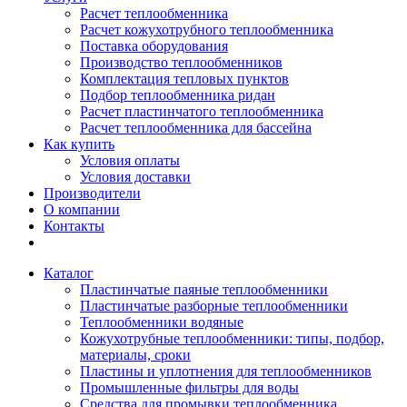
Расчет теплообменника
Расчет кожухотрубного теплообменника
Поставка оборудования
Производство теплообменников
Комплектация тепловых пунктов
Подбор теплообменника ридан
Расчет пластинчатого теплообменника
Расчет теплообменника для бассейна
Как купить
Условия оплаты
Условия доставки
Производители
О компании
Контакты
Каталог
Пластинчатые паяные теплообменники
Пластинчатые разборные теплообменники
Теплообменники водяные
Кожухотрубные теплообменники: типы, подбор,
материалы, сроки
Пластины и уплотнения для теплообменников
Промышленные фильтры для воды
Средства для промывки теплообменника