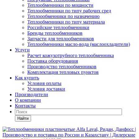
Теплообменники по мощности
Теплообменники по типу рабочих сред
Теплоообменники по назначению
Теплообменники по типу материала
Российские теплообменники
Бренды теплообменников
Запчасти для теплообменников
Теплообменники масло-вода (маслоохладители)
Услуги
Расчет кожухотрубного теплообменника
Поставка
оборудования
Производство теплообменников
Комплектация тепловых пунктов
Как купить
Условия оплаты
Условия доставки
Производители
О компании
Контакты
Найти