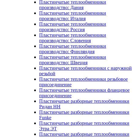
Пластинчатые теплообменники
производство: Дания
Пластинчатые теплообменники
производство: Италия
Пластинчатые теплообменники
производство: Россия
Пластинчатые теплообменники
производство: Словения
Пластинчатые теплообменники
производство: Финляндия
Пластинчатые теплообменники
производство: Швеция
Пластинчатые теплообменники с наружной
резьбой
Пластинчатые теплообменники резьбовое
присоединение
Пластинчатые теплообменники фланцевое
присоединение
Пластинчатые разборные теплообменники
Ридан НН
Пластинчатые разборные теплообменники
Funke
Пластинчатые разборные теплообменники
Этра ЭТ
Пластинчатые разборные теплообменники