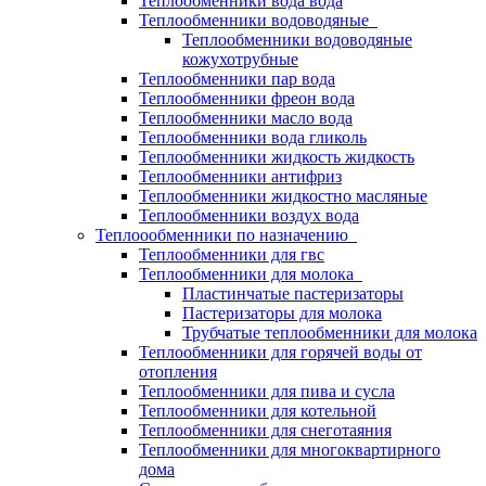
Теплообменники вода вода
Теплообменники водоводяные
Теплообменники водоводяные
кожухотрубные
Теплообменники пар вода
Теплообменники фреон вода
Теплообменники масло вода
Теплообменники вода гликоль
Теплообменники жидкость жидкость
Теплообменники антифриз
Теплообменники жидкостно масляные
Теплообменники воздух вода
Теплоообменники по назначению
Теплообменники для гвс
Теплообменники для молока
Пластинчатые пастеризаторы
Пастеризаторы для молока
Трубчатые теплообменники для молока
Теплообменники для горячей воды от
отопления
Теплообменники для пива и сусла
Теплообменники для котельной
Теплообменники для снеготаяния
Теплообменники для многоквартирного
дома