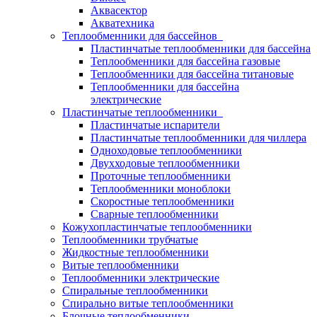
Аквасектор
Акватехника
Теплообменники для бассейнов
Пластинчатые теплообменники для бассейна
Теплообменники для бассейна газовые
Теплообменники для бассейна титановые
Теплообменники для бассейна
электрические
Пластинчатые теплообменники
Пластинчатые испарители
Пластинчатые теплообменники для чиллера
Одноходовые теплообменники
Двухходовые теплообменники
Проточные теплообменники
Теплообменники моноблоки
Скоростные теплообменники
Сварные теплообменники
Кожухопластинчатые теплообменники
Теплообменники трубчатые
Жидкостные теплообменники
Витые теплообменники
Теплообменники электрические
Спиральные теплообменники
Спирально витые теплообменники
Блочные теплообменники