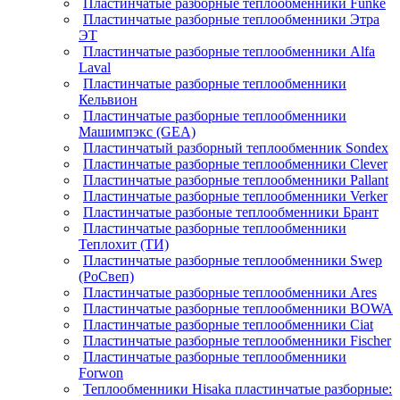
Пластинчатые разборные теплообменники Funke
Пластинчатые разборные теплообменники Этра
ЭТ
Пластинчатые разборные теплообменники Alfa
Laval
Пластинчатые разборные теплообменники
Кельвион
Пластинчатые разборные теплообменники
Машимпэкс (GEA)
Пластинчатый разборный теплообменник Sondex
Пластинчатые разборные теплообменники Clever
Пластинчатые разборные теплообменники Pallant
Пластинчатые разборные теплообменники Verker
Пластинчатые разбоные теплообменники Брант
Пластинчатые разборные теплообменники
Теплохит (ТИ)
Пластинчатые разборные теплообменники Swep
(РоСвеп)
Пластинчатые разборные теплообменники Ares
Пластинчатые разборные теплообменники BOWA
Пластинчатые разборные теплообменники Ciat
Пластинчатые разборные теплообменники Fischer
Пластинчатые разборные теплообменники
Forwon
Теплообменники Hisaka пластинчатые разборные: