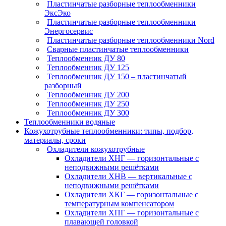
Пластинчатые разборные теплообменники
ЭксЭко
Пластинчатые разборные теплообменники
Энергосервис
Пластинчатые разборные теплообменники Nord
Сварные пластинчатые теплообменники
Теплообменник ДУ 80
Теплообменник ДУ 125
Теплообменник ДУ 150 – пластинчатый
разборный
Теплообменник ДУ 200
Теплообменник ДУ 250
Теплообменник ДУ 300
Теплообменники водяные
Кожухотрубные теплообменники: типы, подбор,
материалы, сроки
Охладители кожухотрубные
Охладители ХНГ — горизонтальные с
неподвижными решётками
Охладители ХНВ — вертикальные с
неподвижными решётками
Охладители ХКГ — горизонтальные с
температурным компенсатором
Охладители ХПГ — горизонтальные с
плавающей головкой