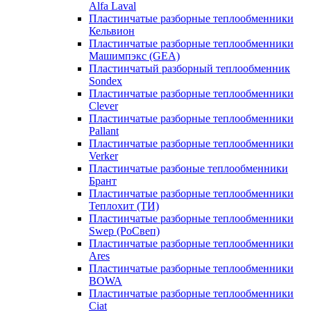
Alfa Laval
Пластинчатые разборные теплообменники
Кельвион
Пластинчатые разборные теплообменники
Машимпэкс (GEA)
Пластинчатый разборный теплообменник
Sondex
Пластинчатые разборные теплообменники
Clever
Пластинчатые разборные теплообменники
Pallant
Пластинчатые разборные теплообменники
Verker
Пластинчатые разбоные теплообменники
Брант
Пластинчатые разборные теплообменники
Теплохит (ТИ)
Пластинчатые разборные теплообменники
Swep (РоСвеп)
Пластинчатые разборные теплообменники
Ares
Пластинчатые разборные теплообменники
BOWA
Пластинчатые разборные теплообменники
Ciat